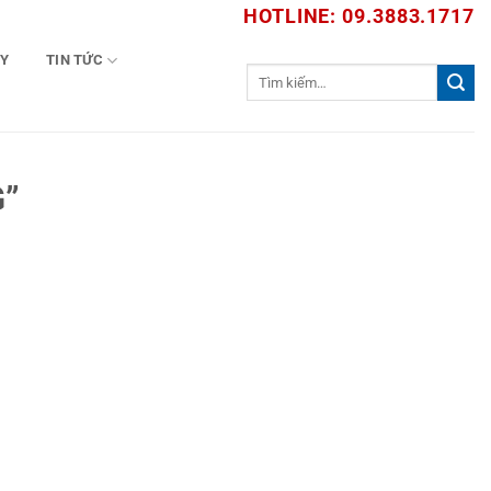
HOTLINE: 09.3883.1717
TY
TIN TỨC
Tìm
kiếm:
G”