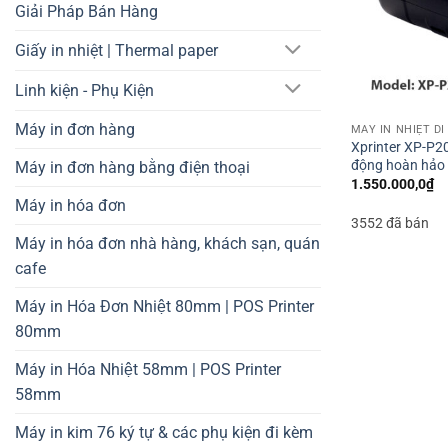
Giải Pháp Bán Hàng
Giấy in nhiệt | Thermal paper
Linh kiện - Phụ Kiện
Máy in đơn hàng
MÁY IN NHIỆT D
Xprinter XP-P20
động hoàn hảo 
Máy in đơn hàng bằng điện thoại
1.550.000,0
₫
Máy in hóa đơn
3552 đã bán
Máy in hóa đơn nhà hàng, khách sạn, quán
cafe
Máy in Hóa Đơn Nhiệt 80mm | POS Printer
80mm
Máy in Hóa Nhiệt 58mm | POS Printer
58mm
Máy in kim 76 ký tự & các phụ kiện đi kèm