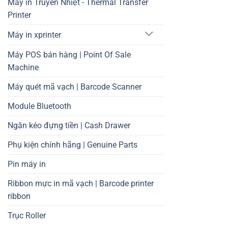
Máy in Truyền Nhiệt - Thermal Transfer
Printer
Máy in xprinter
Máy POS bán hàng | Point Of Sale
Machine
Máy quét mã vạch | Barcode Scanner
Module Bluetooth
Ngăn kéo đựng tiền | Cash Drawer
Phụ kiện chính hãng | Genuine Parts
Pin máy in
Ribbon mực in mã vạch | Barcode printer
ribbon
Trục Roller