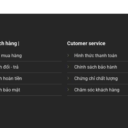
ch hàng |
Cutomer service
c mua hàng
Hình thức thanh toán
 đổi - trả
Chính sách bảo hành
h hoàn tiền
Chứng chỉ chất lượng
h bảo mật
Chăm sóc khách hàng