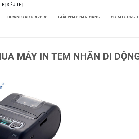
BỊ SIÊU THỊ
DOWNLOAD DRIVERS
GIẢI PHÁP BÁN HÀNG
HỒ SƠ CÔNG 
UA MÁY IN TEM NHÃN DI ĐỘN