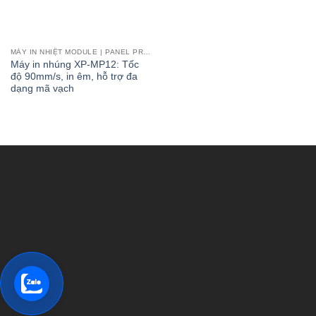
MÁY IN NHIỆT MODULE | PANEL PRINTER
Máy in nhúng XP-MP12: Tốc
độ 90mm/s, in êm, hỗ trợ đa
dạng mã vạch