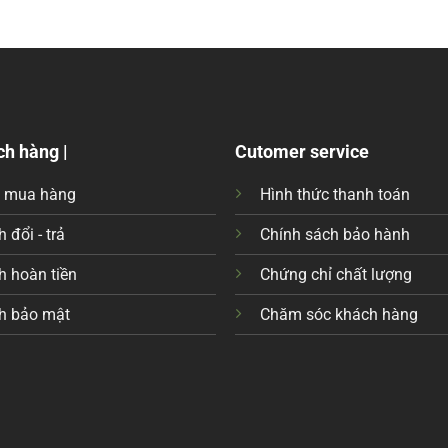
ch hàng |
Cutomer service
c mua hàng
Hình thức thanh toán
 đổi - trả
Chính sách bảo hành
h hoàn tiền
Chứng chỉ chất lượng
h bảo mật
Chăm sóc khách hàng