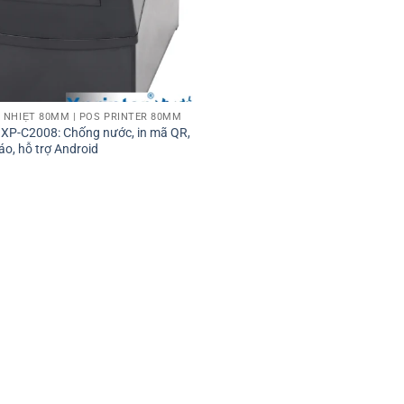
 NHIỆT 80MM | POS PRINTER 80MM
 XP-C2008: Chống nước, in mã QR,
áo, hỗ trợ Android