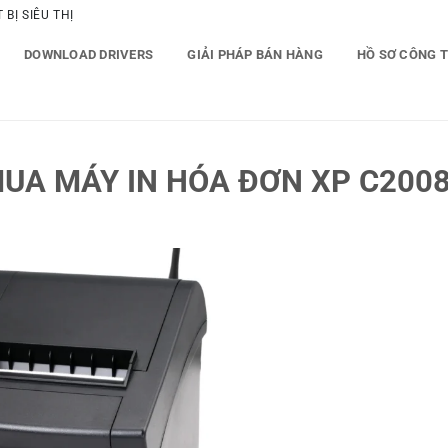
BỊ SIÊU THỊ
DOWNLOAD DRIVERS
GIẢI PHÁP BÁN HÀNG
HỒ SƠ CÔNG 
UA MÁY IN HÓA ĐƠN XP C2008