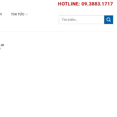
HOTLINE: 09.3883.1717
TY
TIN TỨC
Tìm
kiếm:
”