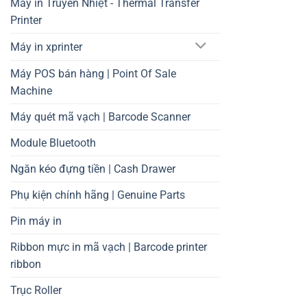
Máy in Truyền Nhiệt - Thermal Transfer
Printer
Máy in xprinter
Máy POS bán hàng | Point Of Sale
Machine
Máy quét mã vạch | Barcode Scanner
Module Bluetooth
Ngăn kéo đựng tiền | Cash Drawer
Phụ kiện chính hãng | Genuine Parts
Pin máy in
Ribbon mực in mã vạch | Barcode printer
ribbon
Trục Roller