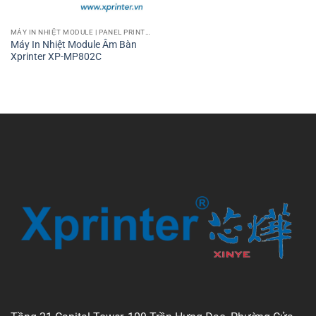
MÁY IN NHIỆT MODULE | PANEL PRINTER
Máy In Nhiệt Module Âm Bàn
Xprinter XP-MP802C