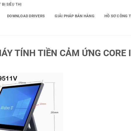
BỊ SIÊU THỊ
DOWNLOAD DRIVERS
GIẢI PHÁP BÁN HÀNG
HỒ SƠ CÔNG 
Y TÍNH TIỀN CẢM ỨNG CORE I