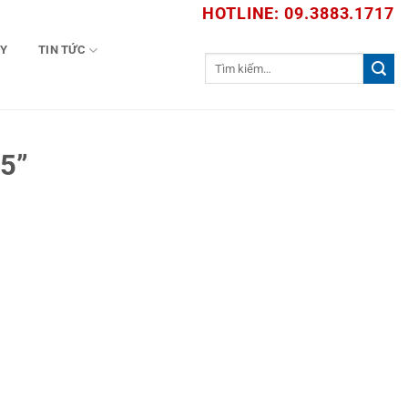
HOTLINE: 09.3883.1717
TY
TIN TỨC
Tìm
kiếm:
5”