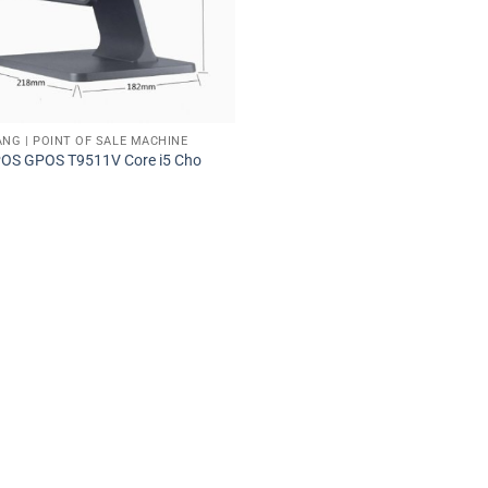
NG | POINT OF SALE MACHINE
POS GPOS T9511V Core i5 Cho