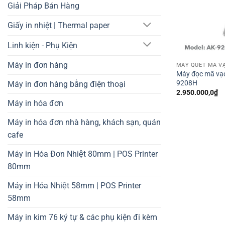
Giải Pháp Bán Hàng
Giấy in nhiệt | Thermal paper
Linh kiện - Phụ Kiện
Máy in đơn hàng
MÁY QUÉT MÃ V
Máy đọc mã va
9208H
Máy in đơn hàng bằng điện thoại
2.950.000,0
₫
Máy in hóa đơn
Máy in hóa đơn nhà hàng, khách sạn, quán
cafe
Máy in Hóa Đơn Nhiệt 80mm | POS Printer
80mm
Máy in Hóa Nhiệt 58mm | POS Printer
58mm
Máy in kim 76 ký tự & các phụ kiện đi kèm