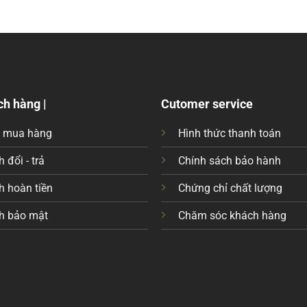
ch hàng |
Cutomer service
c mua hàng
Hình thức thanh toán
 đổi - trả
Chính sách bảo hành
h hoàn tiền
Chứng chỉ chất lượng
h bảo mật
Chăm sóc khách hàng