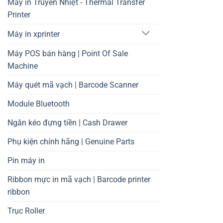
Máy in Truyền Nhiệt - Thermal Transfer
Printer
Máy in xprinter
Máy POS bán hàng | Point Of Sale
Machine
Máy quét mã vạch | Barcode Scanner
Module Bluetooth
Ngăn kéo đựng tiền | Cash Drawer
Phụ kiện chính hãng | Genuine Parts
Pin máy in
Ribbon mực in mã vạch | Barcode printer
ribbon
Trục Roller