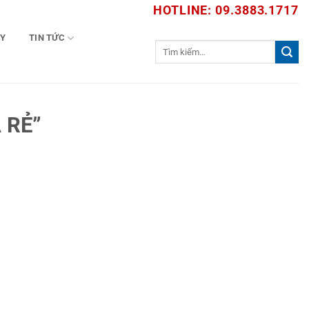
HOTLINE: 09.3883.1717
TY
TIN TỨC
Tìm
kiếm:
 RẺ”