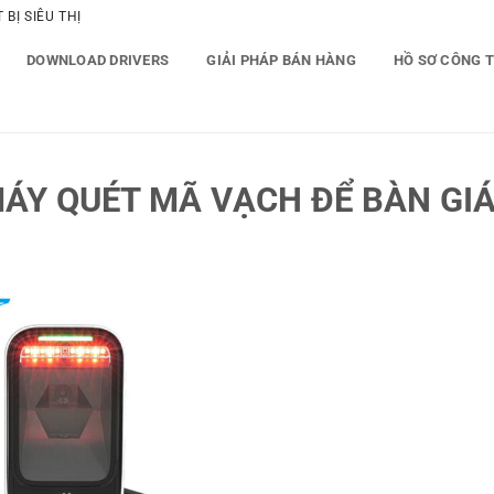
BỊ SIÊU THỊ
DOWNLOAD DRIVERS
GIẢI PHÁP BÁN HÀNG
HỒ SƠ CÔNG 
ÁY QUÉT MÃ VẠCH ĐỂ BÀN GIÁ