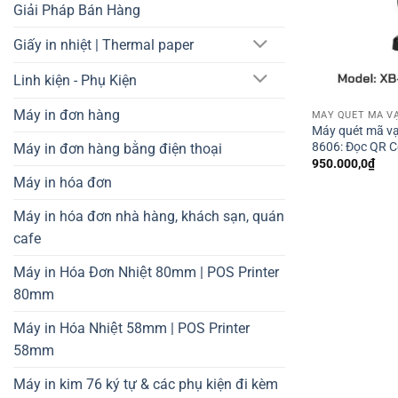
Giải Pháp Bán Hàng
Giấy in nhiệt | Thermal paper
Linh kiện - Phụ Kiện
Máy in đơn hàng
MÁY QUÉT MÃ V
Máy quét mã vạ
8606: Đọc QR C
Máy in đơn hàng bằng điện thoại
950.000,0
₫
Máy in hóa đơn
Máy in hóa đơn nhà hàng, khách sạn, quán
cafe
Máy in Hóa Đơn Nhiệt 80mm | POS Printer
80mm
Máy in Hóa Nhiệt 58mm | POS Printer
58mm
Máy in kim 76 ký tự & các phụ kiện đi kèm