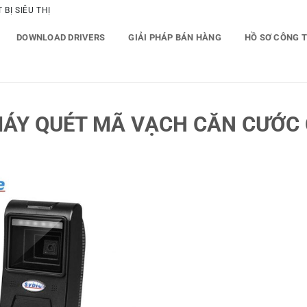
BỊ SIÊU THỊ
DOWNLOAD DRIVERS
GIẢI PHÁP BÁN HÀNG
HỒ SƠ CÔNG 
ÁY QUÉT MÃ VẠCH CĂN CƯỚC