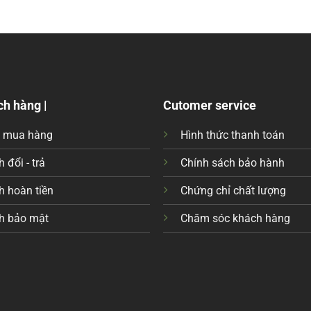
ch hàng |
Cutomer service
c mua hàng
Hình thức thanh toán
 đổi - trả
Chính sách bảo hành
h hoàn tiền
Chứng chỉ chất lượng
h bảo mật
Chăm sóc khách hàng