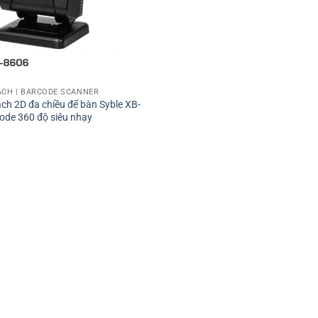
ẠCH | BARCODE SCANNER
ch 2D đa chiều để bàn Syble XB-
ode 360 độ siêu nhạy