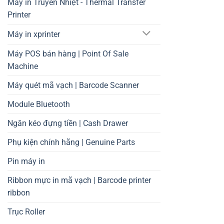
Máy in Truyền Nhiệt - Thermal Transfer
Printer
Máy in xprinter
Máy POS bán hàng | Point Of Sale
Machine
Máy quét mã vạch | Barcode Scanner
Module Bluetooth
Ngăn kéo đựng tiền | Cash Drawer
Phụ kiện chính hãng | Genuine Parts
Pin máy in
Ribbon mực in mã vạch | Barcode printer
ribbon
Trục Roller