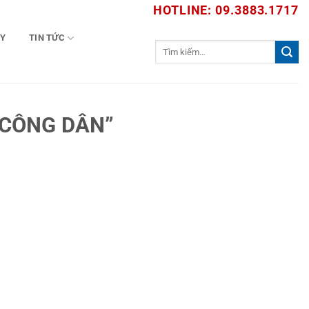
HOTLINE: 09.3883.1717
TY
TIN TỨC
Tìm
kiếm:
 CÔNG DÂN”