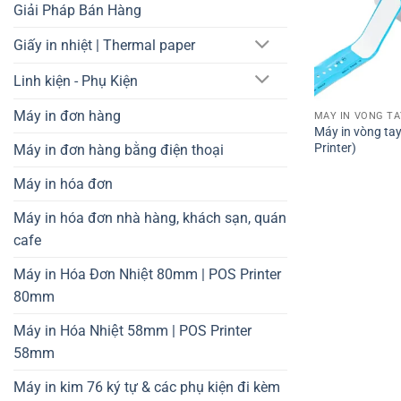
Giải Pháp Bán Hàng
Giấy in nhiệt | Thermal paper
Linh kiện - Phụ Kiện
Máy in đơn hàng
MÁY IN VÒNG TA
Máy in vòng ta
Printer)
Máy in đơn hàng bằng điện thoại
Máy in hóa đơn
Máy in hóa đơn nhà hàng, khách sạn, quán
cafe
Máy in Hóa Đơn Nhiệt 80mm | POS Printer
80mm
Máy in Hóa Nhiệt 58mm | POS Printer
58mm
Máy in kim 76 ký tự & các phụ kiện đi kèm