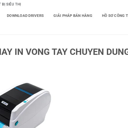
BỊ SIÊU THỊ
DOWNLOAD DRIVERS
GIẢI PHÁP BÁN HÀNG
HỒ SƠ CÔNG 
AY IN VONG TAY CHUYEN DUN