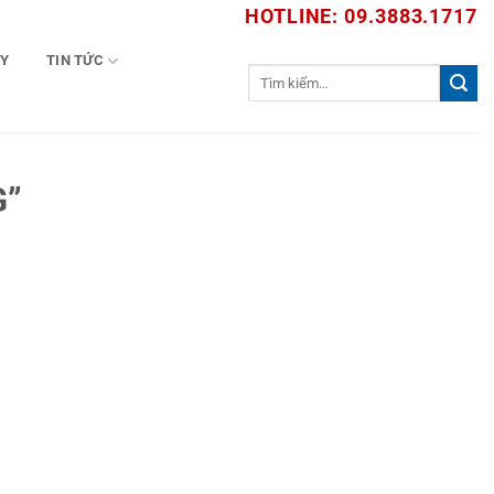
HOTLINE: 09.3883.1717
TY
TIN TỨC
Tìm
kiếm:
G”