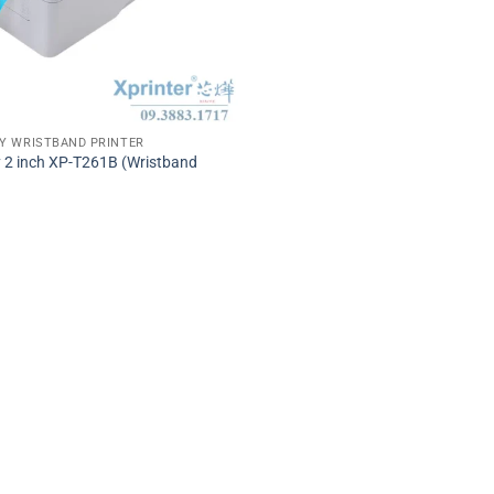
Y WRISTBAND PRINTER
y 2 inch XP-T261B (Wristband