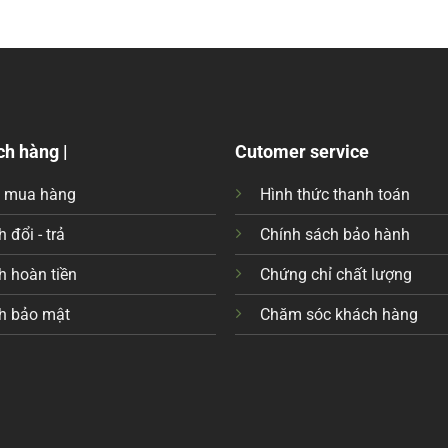
ch hàng |
Cutomer service
c mua hàng
Hình thức thanh toán
 đổi - trả
Chính sách bảo hành
h hoàn tiền
Chứng chỉ chất lượng
h bảo mật
Chăm sóc khách hàng