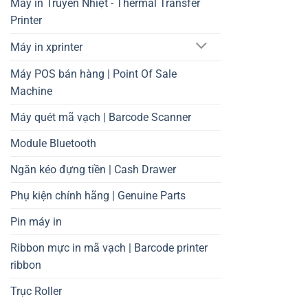
Máy in Truyền Nhiệt - Thermal Transfer
Printer
Máy in xprinter
Máy POS bán hàng | Point Of Sale
Machine
Máy quét mã vạch | Barcode Scanner
Module Bluetooth
Ngăn kéo đựng tiền | Cash Drawer
Phụ kiện chính hãng | Genuine Parts
Pin máy in
Ribbon mực in mã vạch | Barcode printer
ribbon
Trục Roller