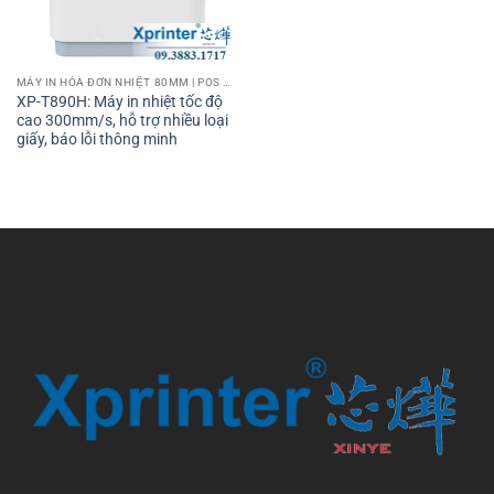
MÁY IN HÓA ĐƠN NHIỆT 80MM | POS PRINTER 80MM
XP-T890H: Máy in nhiệt tốc độ
cao 300mm/s, hỗ trợ nhiều loại
giấy, báo lỗi thông minh