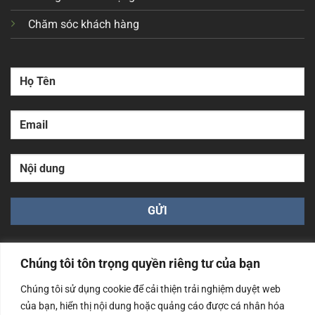
Chăm sóc khách hàng
Chúng tôi tôn trọng quyền riêng tư của bạn
Chúng tôi sử dụng cookie để cải thiện trải nghiệm duyệt web
của bạn, hiển thị nội dung hoặc quảng cáo được cá nhân hóa
Công ty TNHH Nam Bình Xương - Số ĐKKD: 0108783483