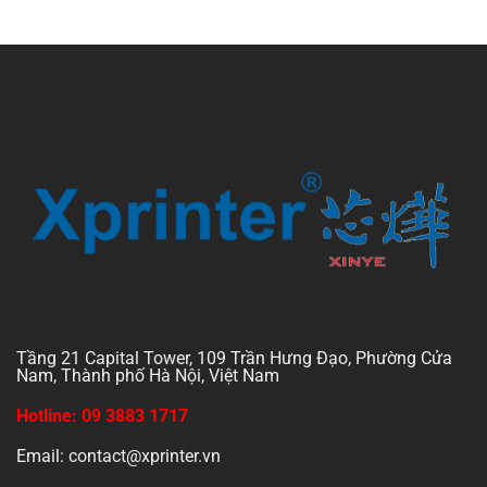
out
of
5
Tầng 21 Capital Tower, 109 Trần Hưng Đạo, Phường Cửa
Nam, Thành phố Hà Nội, Việt Nam
Hotline: 09 3883 1717
Email: contact@xprinter.vn