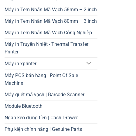
Máy in Tem Nhãn Mã Vạch 58mm – 2 inch
Máy in Tem Nhãn Mã Vạch 80mm – 3 inch
Máy in Tem Nhãn Mã Vạch Công Nghiệp
Máy in Truyền Nhiệt - Thermal Transfer
Printer
Máy in xprinter
Máy POS bán hàng | Point Of Sale
Machine
Máy quét mã vạch | Barcode Scanner
Module Bluetooth
Ngăn kéo đựng tiền | Cash Drawer
Phụ kiện chính hãng | Genuine Parts