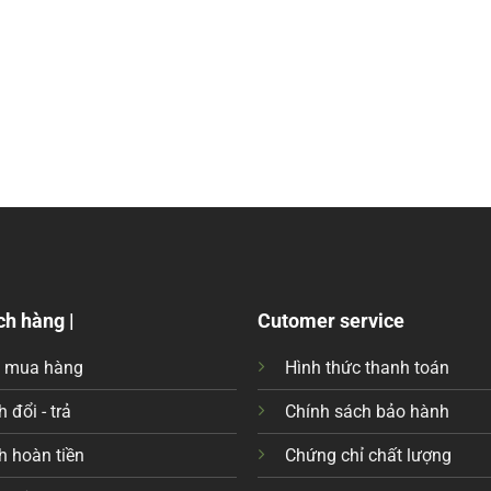
ch hàng |
Cutomer service
c mua hàng
Hình thức thanh toán
 đổi - trả
Chính sách bảo hành
h hoàn tiền
Chứng chỉ chất lượng