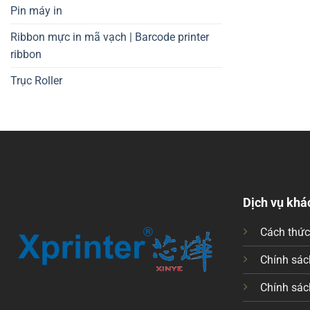
Pin máy in
Ribbon mực in mã vạch | Barcode printer
ribbon
Trục Roller
Dịch vụ khá
Cách thứ
Chính sách
Chính sác