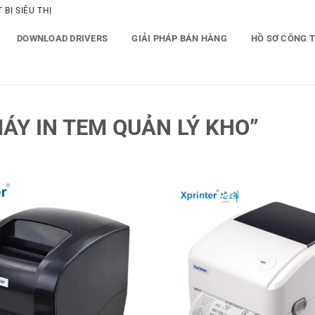
BỊ SIÊU THỊ
DOWNLOAD DRIVERS
GIẢI PHÁP BÁN HÀNG
HỒ SƠ CÔNG 
ÁY IN TEM QUẢN LÝ KHO”