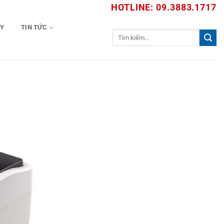
HOTLINE: 09.3883.1717
TY
TIN TỨC
Tìm
kiếm: