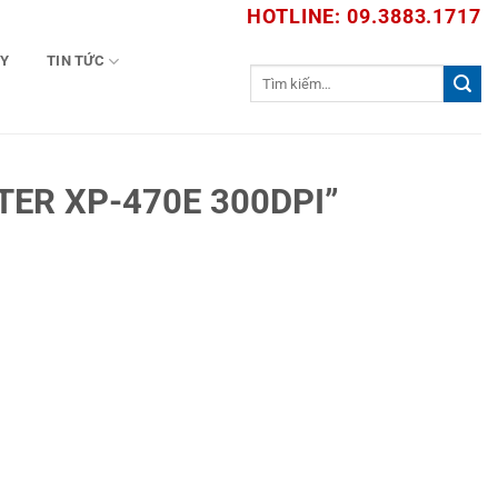
HOTLINE: 09.3883.1717
TY
TIN TỨC
Tìm
kiếm:
ER XP-470E 300DPI”