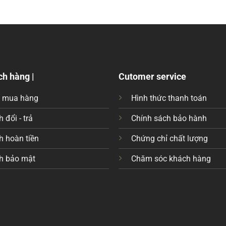
ch hàng |
Cutomer service
c mua hàng
Hình thức thanh toán
 đổi - trả
Chính sách bảo hành
h hoàn tiền
Chứng chỉ chất lượng
h bảo mật
Chăm sóc khách hàng