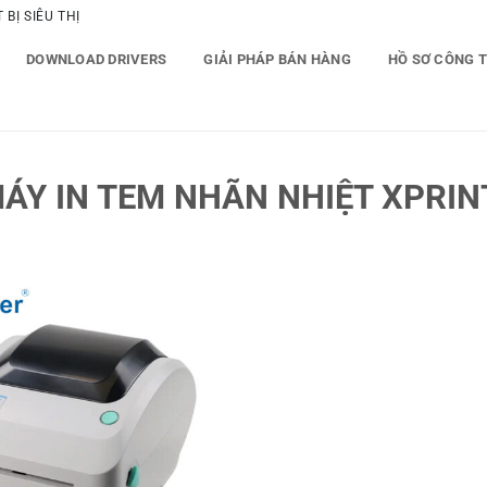
BỊ SIÊU THỊ
DOWNLOAD DRIVERS
GIẢI PHÁP BÁN HÀNG
HỒ SƠ CÔNG 
Y IN TEM NHÃN NHIỆT XPRINT