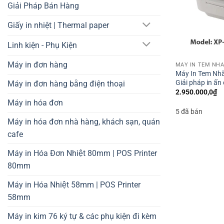
Giải Pháp Bán Hàng
Giấy in nhiệt | Thermal paper
Linh kiện - Phụ Kiện
Máy in đơn hàng
Máy In Tem Nhã
Giải pháp in ấn
Máy in đơn hàng bằng điện thoại
2.950.000,0
₫
Máy in hóa đơn
5 đã bán
Máy in hóa đơn nhà hàng, khách sạn, quán
cafe
Máy in Hóa Đơn Nhiệt 80mm | POS Printer
80mm
Máy in Hóa Nhiệt 58mm | POS Printer
58mm
Máy in kim 76 ký tự & các phụ kiện đi kèm