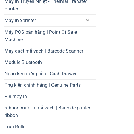
Máy in Truyền Nhiệt - Thermal Transfer
Printer
Máy in xprinter
Máy POS bán hàng | Point Of Sale
Machine
Máy quét mã vạch | Barcode Scanner
Module Bluetooth
Ngăn kéo đựng tiền | Cash Drawer
Phụ kiện chính hãng | Genuine Parts
Pin máy in
Ribbon mực in mã vạch | Barcode printer
ribbon
Trục Roller