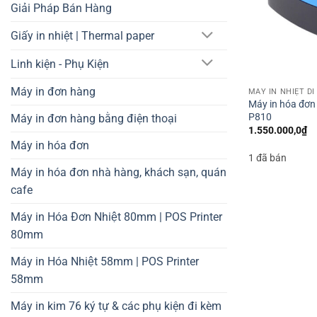
Giải Pháp Bán Hàng
Giấy in nhiệt | Thermal paper
Linh kiện - Phụ Kiện
Máy in đơn hàng
MÁY IN NHIỆT D
Máy in hóa đơn 
P810
Máy in đơn hàng bằng điện thoại
1.550.000,0
₫
Máy in hóa đơn
1 đã bán
Máy in hóa đơn nhà hàng, khách sạn, quán
cafe
Máy in Hóa Đơn Nhiệt 80mm | POS Printer
80mm
Máy in Hóa Nhiệt 58mm | POS Printer
58mm
Máy in kim 76 ký tự & các phụ kiện đi kèm