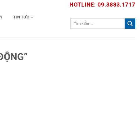
HOTLINE: 09.3883.1717
TY
TIN TỨC
Tìm
kiếm:
 ĐỘNG”