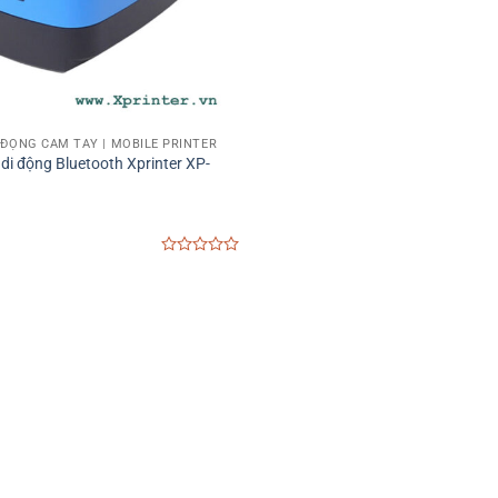
I ĐỘNG CẦM TAY | MOBILE PRINTER
di động Bluetooth Xprinter XP-
0
out
of
5