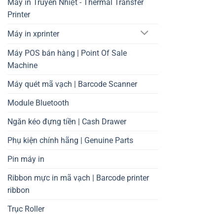
Máy in Truyền Nhiệt - Thermal Transfer
Printer
Máy in xprinter
Máy POS bán hàng | Point Of Sale
Machine
Máy quét mã vạch | Barcode Scanner
Module Bluetooth
Ngăn kéo đựng tiền | Cash Drawer
Phụ kiện chính hãng | Genuine Parts
Pin máy in
Ribbon mực in mã vạch | Barcode printer
ribbon
Trục Roller