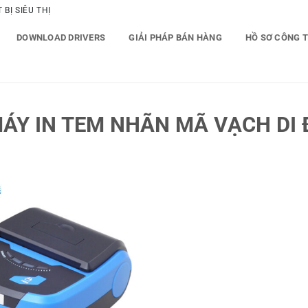
BỊ SIÊU THỊ
DOWNLOAD DRIVERS
GIẢI PHÁP BÁN HÀNG
HỒ SƠ CÔNG 
ÁY IN TEM NHÃN MÃ VẠCH DI