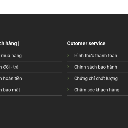
ch hàng |
Cutomer service
c mua hàng
Hình thức thanh toán
 đổi - trả
Chính sách bảo hành
h hoàn tiền
Chứng chỉ chất lượng
h bảo mật
Chăm sóc khách hàng