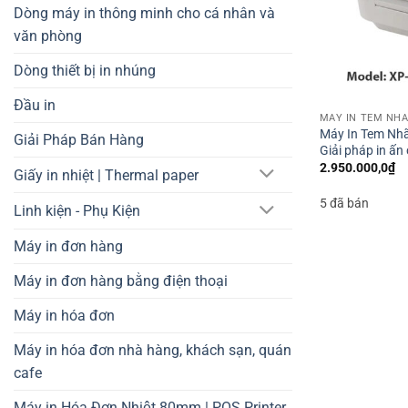
Dòng máy in thông minh cho cá nhân và
văn phòng
Dòng thiết bị in nhúng
Đầu in
Máy In Tem Nhã
Giải Pháp Bán Hàng
Giải pháp in ấn
2.950.000,0
₫
Giấy in nhiệt | Thermal paper
5 đã bán
Linh kiện - Phụ Kiện
Máy in đơn hàng
Máy in đơn hàng bằng điện thoại
Máy in hóa đơn
Máy in hóa đơn nhà hàng, khách sạn, quán
cafe
Máy in Hóa Đơn Nhiệt 80mm | POS Printer