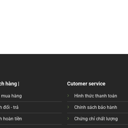
ch hàng |
Cutomer service
c mua hàng
Hình thức thanh toán
 đổi - trả
Chính sách bảo hành
h hoàn tiền
Chứng chỉ chất lượng