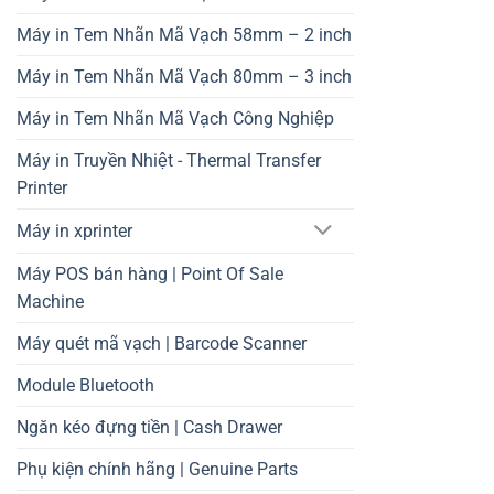
Máy in Tem Nhãn Mã Vạch 58mm – 2 inch
Máy in Tem Nhãn Mã Vạch 80mm – 3 inch
Máy in Tem Nhãn Mã Vạch Công Nghiệp
Máy in Truyền Nhiệt - Thermal Transfer
Printer
Máy in xprinter
Máy POS bán hàng | Point Of Sale
Machine
Máy quét mã vạch | Barcode Scanner
Module Bluetooth
Ngăn kéo đựng tiền | Cash Drawer
Phụ kiện chính hãng | Genuine Parts