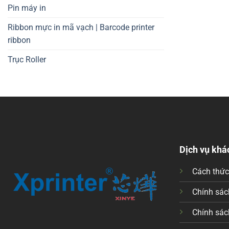
Pin máy in
Ribbon mực in mã vạch | Barcode printer
ribbon
Trục Roller
Dịch vụ khá
Cách thứ
Chính sách
Chính sác