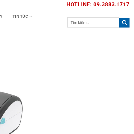
HOTLINE: 09.3883.1717
TY
TIN TỨC
Tìm
kiếm: