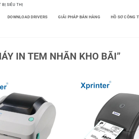
BỊ SIÊU THỊ
DOWNLOAD DRIVERS
GIẢI PHÁP BÁN HÀNG
HỒ SƠ CÔNG 
ÁY IN TEM NHÃN KHO BÃI”