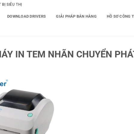
BỊ SIÊU THỊ
DOWNLOAD DRIVERS
GIẢI PHÁP BÁN HÀNG
HỒ SƠ CÔNG 
ÁY IN TEM NHÃN CHUYỂN PH