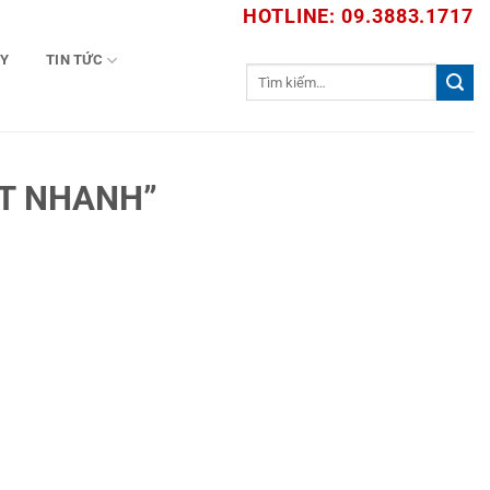
HOTLINE: 09.3883.1717
TY
TIN TỨC
Tìm
kiếm:
ÁT NHANH”