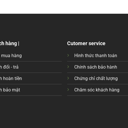
ch hàng |
Cutomer service
c mua hàng
Hình thức thanh toán
 đổi - trả
Chính sách bảo hành
h hoàn tiền
Chứng chỉ chất lượng
h bảo mật
Chăm sóc khách hàng