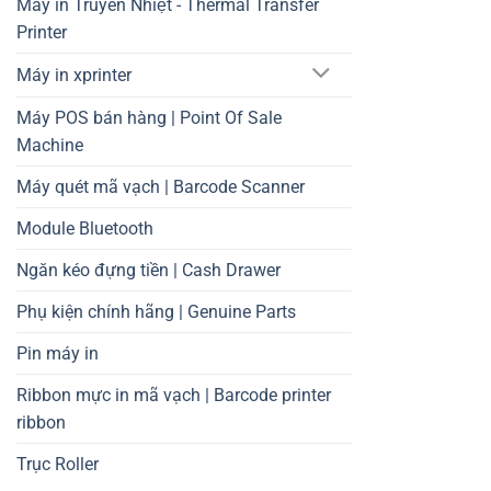
Máy in Truyền Nhiệt - Thermal Transfer
Printer
Máy in xprinter
Máy POS bán hàng | Point Of Sale
Machine
Máy quét mã vạch | Barcode Scanner
Module Bluetooth
Ngăn kéo đựng tiền | Cash Drawer
Phụ kiện chính hãng | Genuine Parts
Pin máy in
Ribbon mực in mã vạch | Barcode printer
ribbon
Trục Roller