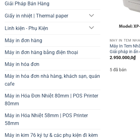
Giải Pháp Bán Hàng
Giấy in nhiệt | Thermal paper
Linh kiện - Phụ Kiện
Máy in đơn hàng
Máy In Tem Nhã
Giải pháp in ấn
Máy in đơn hàng bằng điện thoại
2.950.000,0
₫
Máy in hóa đơn
5 đã bán
Máy in hóa đơn nhà hàng, khách sạn, quán
cafe
Máy in Hóa Đơn Nhiệt 80mm | POS Printer
80mm
Máy in Hóa Nhiệt 58mm | POS Printer
58mm
Máy in kim 76 ký tự & các phụ kiện đi kèm