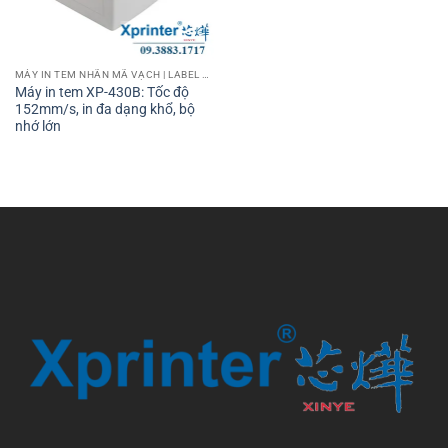
MÁY IN TEM NHÃN MÃ VẠCH | LABEL BARCODE PRINTER
Máy in tem XP-430B: Tốc độ
152mm/s, in đa dạng khổ, bộ
nhớ lớn