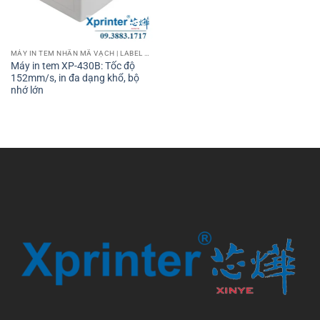
MÁY IN TEM NHÃN MÃ VẠCH | LABEL BARCODE PRINTER
Máy in tem XP-430B: Tốc độ
152mm/s, in đa dạng khổ, bộ
nhớ lớn