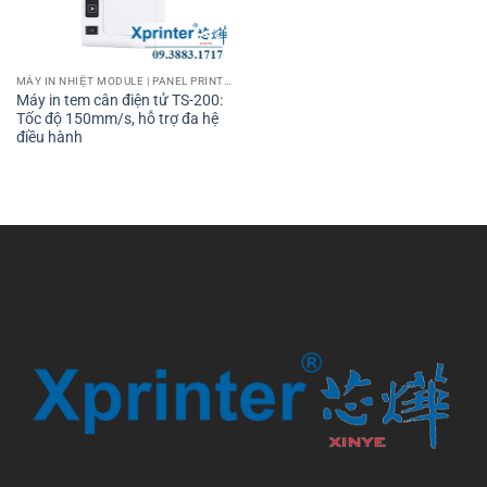
MÁY IN NHIỆT MODULE | PANEL PRINTER
Máy in tem cân điện tử TS-200:
Tốc độ 150mm/s, hỗ trợ đa hệ
điều hành