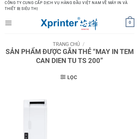
Bỏ
CÔNG TY CUNG CẤP DỊCH VỤ HÀNG ĐẦU VIỆT NAM VỀ MÁY IN VÀ
THIẾT BỊ SIÊU THỊ
qua
nội
0
dung
TRANG CHỦ
/
SẢN PHẨM ĐƯỢC GẮN THẺ “MAY IN TEM
CAN DIEN TU TS 200”
LỌC