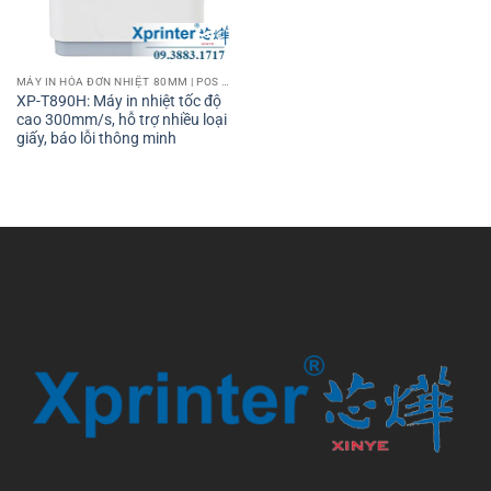
MÁY IN HÓA ĐƠN NHIỆT 80MM | POS PRINTER 80MM
XP-T890H: Máy in nhiệt tốc độ
cao 300mm/s, hỗ trợ nhiều loại
giấy, báo lỗi thông minh