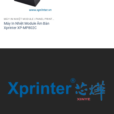
MÁY IN NHIỆT MODULE | PANEL PRINTER
Máy In Nhiệt Module Âm Bàn
Xprinter XP-MP802C