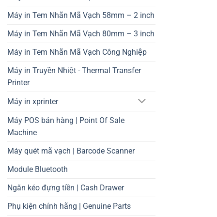
Máy in Tem Nhãn Mã Vạch 58mm – 2 inch
Máy in Tem Nhãn Mã Vạch 80mm – 3 inch
Máy in Tem Nhãn Mã Vạch Công Nghiệp
Máy in Truyền Nhiệt - Thermal Transfer
Printer
Máy in xprinter
Máy POS bán hàng | Point Of Sale
Machine
Máy quét mã vạch | Barcode Scanner
Module Bluetooth
Ngăn kéo đựng tiền | Cash Drawer
Phụ kiện chính hãng | Genuine Parts