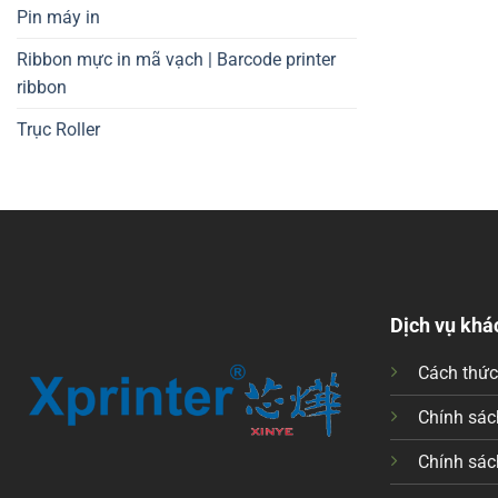
Pin máy in
Ribbon mực in mã vạch | Barcode printer
ribbon
Trục Roller
Dịch vụ khá
Cách thứ
Chính sách
Chính sác