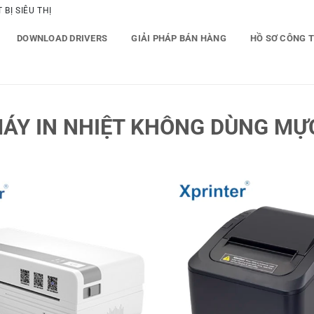
BỊ SIÊU THỊ
DOWNLOAD DRIVERS
GIẢI PHÁP BÁN HÀNG
HỒ SƠ CÔNG 
ÁY IN NHIỆT KHÔNG DÙNG MỰ