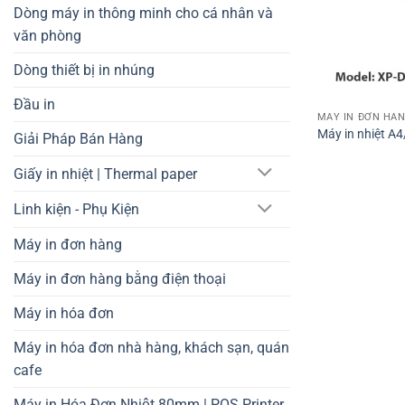
Dòng máy in thông minh cho cá nhân và
văn phòng
Dòng thiết bị in nhúng
Đầu in
MÁY IN ĐƠN HÀ
Máy in nhiệt A4
Giải Pháp Bán Hàng
Giấy in nhiệt | Thermal paper
Linh kiện - Phụ Kiện
Máy in đơn hàng
Máy in đơn hàng bằng điện thoại
Máy in hóa đơn
Máy in hóa đơn nhà hàng, khách sạn, quán
cafe
Máy in Hóa Đơn Nhiệt 80mm | POS Printer