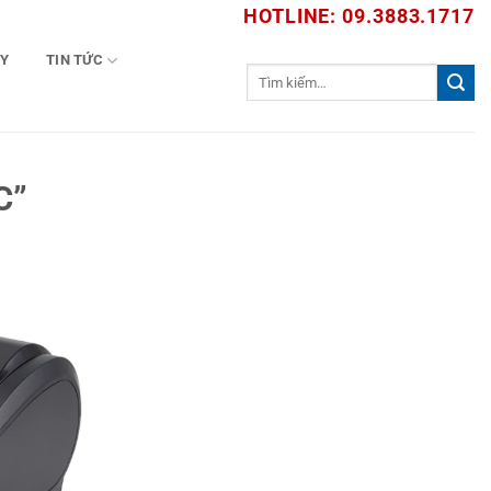
HOTLINE: 09.3883.1717
TY
TIN TỨC
Tìm
kiếm:
C”