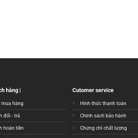
ch hàng |
Cutomer service
c mua hàng
Hình thức thanh toán
 đổi - trả
Chính sách bảo hành
h hoàn tiền
Chứng chỉ chất lượng