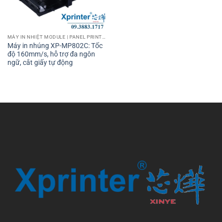
MÁY IN NHIỆT MODULE | PANEL PRINTER
Máy in nhúng XP-MP802C: Tốc
độ 160mm/s, hỗ trợ đa ngôn
ngữ, cắt giấy tự động