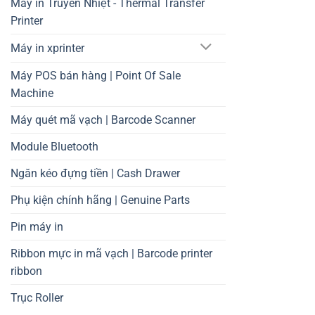
Máy in Truyền Nhiệt - Thermal Transfer
Printer
Máy in xprinter
Máy POS bán hàng | Point Of Sale
Machine
Máy quét mã vạch | Barcode Scanner
Module Bluetooth
Ngăn kéo đựng tiền | Cash Drawer
Phụ kiện chính hãng | Genuine Parts
Pin máy in
Ribbon mực in mã vạch | Barcode printer
ribbon
Trục Roller