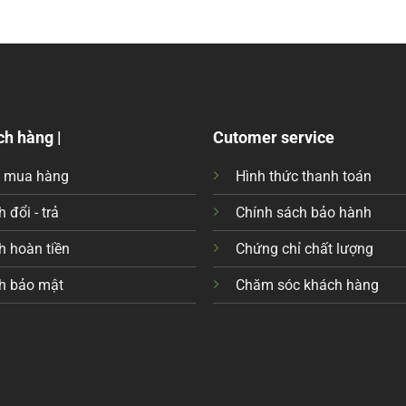
ch hàng |
Cutomer service
c mua hàng
Hình thức thanh toán
 đổi - trả
Chính sách bảo hành
h hoàn tiền
Chứng chỉ chất lượng
h bảo mật
Chăm sóc khách hàng