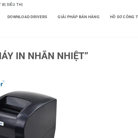
BỊ SIÊU THỊ
DOWNLOAD DRIVERS
GIẢI PHÁP BÁN HÀNG
HỒ SƠ CÔNG 
ÁY IN NHÃN NHIỆT”