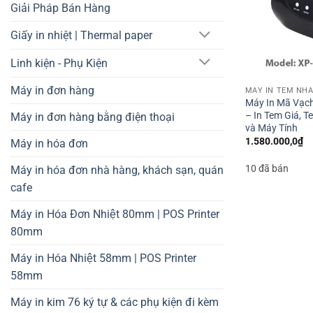
Giải Pháp Bán Hàng
Giấy in nhiệt | Thermal paper
Linh kiện - Phụ Kiện
Máy in đơn hàng
Máy In Mã Vạch
– In Tem Giá, T
Máy in đơn hàng bằng điện thoại
và Máy Tính
1.580.000,0
₫
Máy in hóa đơn
10 đã bán
Máy in hóa đơn nhà hàng, khách sạn, quán
cafe
Máy in Hóa Đơn Nhiệt 80mm | POS Printer
80mm
Máy in Hóa Nhiệt 58mm | POS Printer
58mm
Máy in kim 76 ký tự & các phụ kiện đi kèm