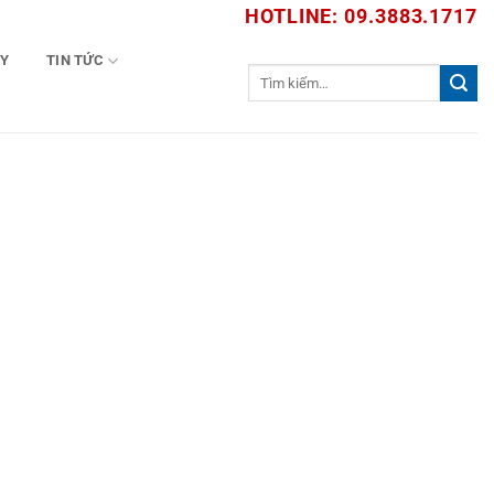
HOTLINE: 09.3883.1717
TY
TIN TỨC
Tìm
kiếm: