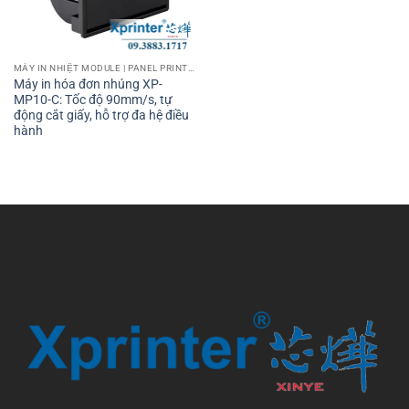
MÁY IN NHIỆT MODULE | PANEL PRINTER
Máy in hóa đơn nhúng XP-
MP10-C: Tốc độ 90mm/s, tự
động cắt giấy, hỗ trợ đa hệ điều
hành