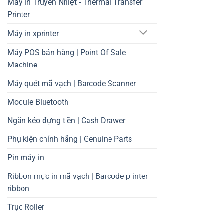
Máy in Truyền Nhiệt - Thermal Transfer
Printer
Máy in xprinter
Máy POS bán hàng | Point Of Sale
Machine
Máy quét mã vạch | Barcode Scanner
Module Bluetooth
Ngăn kéo đựng tiền | Cash Drawer
Phụ kiện chính hãng | Genuine Parts
Pin máy in
Ribbon mực in mã vạch | Barcode printer
ribbon
Trục Roller