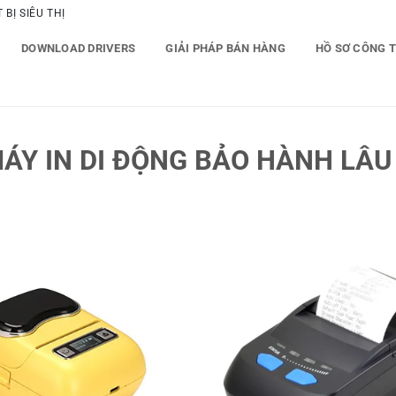
BỊ SIÊU THỊ
DOWNLOAD DRIVERS
GIẢI PHÁP BÁN HÀNG
HỒ SƠ CÔNG 
Y IN DI ĐỘNG BẢO HÀNH LÂU 