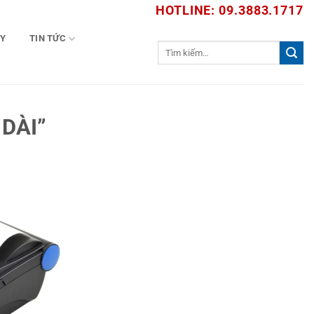
HOTLINE: 09.3883.1717
TY
TIN TỨC
Tìm
kiếm:
DÀI”