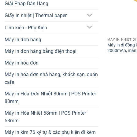
Giải Pháp Bán Hàng
Giấy in nhiệt | Thermal paper
Linh kiện - Phụ Kiện
Máy in đơn hàng
MÁY IN NHIỆT D
Máy in di động 
2000mAh, màn 
Máy in đơn hàng bằng điện thoại
Máy in hóa đơn
Máy in hóa đơn nhà hàng, khách sạn, quán
cafe
Máy in Hóa Đơn Nhiệt 80mm | POS Printer
80mm
Máy in Hóa Nhiệt 58mm | POS Printer
58mm
Máy in kim 76 ký tự & các phụ kiện đi kèm