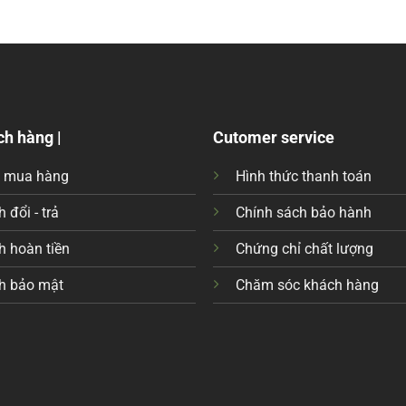
ch hàng |
Cutomer service
c mua hàng
Hình thức thanh toán
 đổi - trả
Chính sách bảo hành
h hoàn tiền
Chứng chỉ chất lượng
h bảo mật
Chăm sóc khách hàng