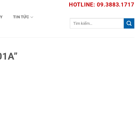
HOTLINE: 09.3883.1717
TY
TIN TỨC
Tìm
kiếm:
01A”