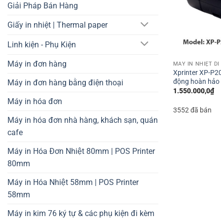
Giải Pháp Bán Hàng
Giấy in nhiệt | Thermal paper
Linh kiện - Phụ Kiện
Máy in đơn hàng
MÁY IN NHIỆT D
Xprinter XP-P20
động hoàn hảo 
Máy in đơn hàng bằng điện thoại
1.550.000,0
₫
Máy in hóa đơn
3552 đã bán
Máy in hóa đơn nhà hàng, khách sạn, quán
cafe
Máy in Hóa Đơn Nhiệt 80mm | POS Printer
80mm
Máy in Hóa Nhiệt 58mm | POS Printer
58mm
Máy in kim 76 ký tự & các phụ kiện đi kèm