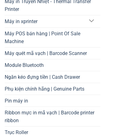
Máy in Truyền Nhiệt - Thermal Transfer
Printer
Máy in xprinter
Máy POS bán hàng | Point Of Sale
Machine
Máy quét mã vạch | Barcode Scanner
Module Bluetooth
Ngăn kéo đựng tiền | Cash Drawer
Phụ kiện chính hãng | Genuine Parts
Pin máy in
Ribbon mực in mã vạch | Barcode printer
ribbon
Trục Roller