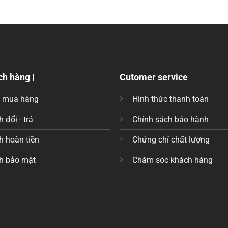
ch hàng |
Cutomer service
c mua hàng
Hình thức thanh toán
 đổi - trả
Chính sách bảo hành
h hoàn tiền
Chứng chỉ chất lượng
h bảo mật
Chăm sóc khách hàng