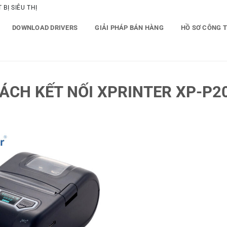
BỊ SIÊU THỊ
DOWNLOAD DRIVERS
GIẢI PHÁP BÁN HÀNG
HỒ SƠ CÔNG 
ÁCH KẾT NỐI XPRINTER XP-P2