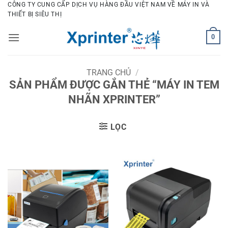
Bỏ
CÔNG TY CUNG CẤP DỊCH VỤ HÀNG ĐẦU VIỆT NAM VỀ MÁY IN VÀ
THIẾT BỊ SIÊU THỊ
qua
nội
0
dung
TRANG CHỦ
/
SẢN PHẨM ĐƯỢC GẮN THẺ “MÁY IN TEM
NHÃN XPRINTER”
LỌC